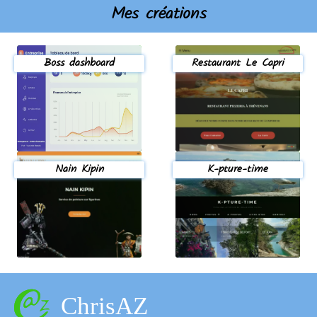
Mes créations
Boss dashboard
Restaurant Le Capri
Nain Kipin
K-pture-time
ChrisAZ