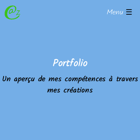
Menu
☰
Portfolio
Un aperçu de mes compétences à travers
mes créations